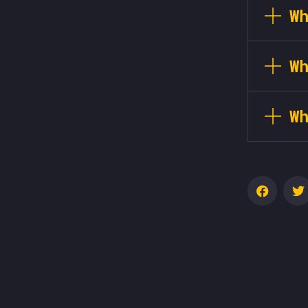
W
W
W