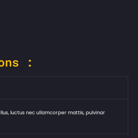
ons :
ellus, luctus nec ullamcorper mattis, pulvinar