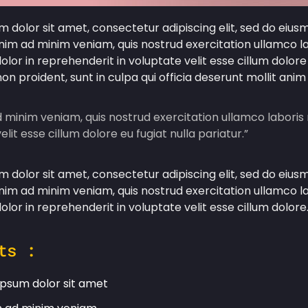
 dolor sit amet, consectetur adipiscing elit, sed do eiu
enim ad minim veniam, quis nostrud exercitation ullamco l
dolor in reprehenderit in voluptate velit esse cillum dolor
on proident, sunt in culpa qui officia deserunt mollit anim
 minim veniam, quis nostrud exercitation ullamco laboris 
elit esse cillum dolore eu fugiat nulla pariatur.”
 dolor sit amet, consectetur adipiscing elit, sed do eiu
enim ad minim veniam, quis nostrud exercitation ullamco l
dolor in reprehenderit in voluptate velit esse cillum dolore
ts :
psum dolor sit amet