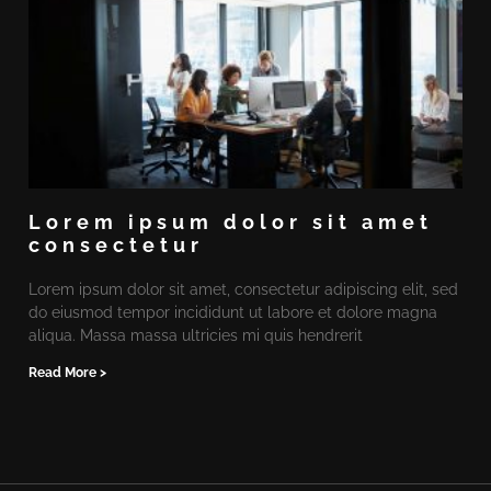
Lorem ipsum dolor sit amet
consectetur
Lorem ipsum dolor sit amet, consectetur adipiscing elit, sed
do eiusmod tempor incididunt ut labore et dolore magna
aliqua. Massa massa ultricies mi quis hendrerit
Read More >