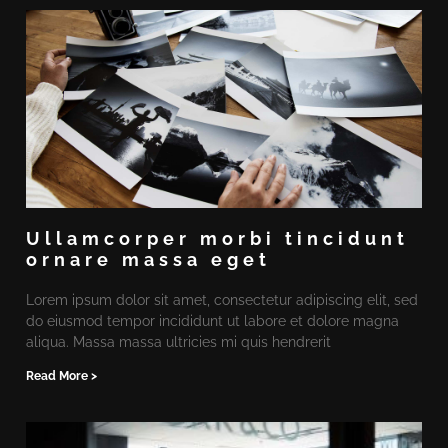
Ullamcorper morbi tincidunt
ornare massa eget
Lorem ipsum dolor sit amet, consectetur adipiscing elit, sed
do eiusmod tempor incididunt ut labore et dolore magna
aliqua. Massa massa ultricies mi quis hendrerit
Read More >