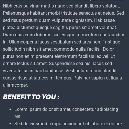
Nibh cras pulvinar mattis nunc sed blandit libero volutpat.
Pellentesque habitant morbi tristique senectus et netus. Sed
sed risus pretium quam vulputate dignissim. Habitasse
platea dictumst quisque sagittis purus sit amet volutpat.
Diam quis enim lobortis scelerisque fermentum dui faucibus
in. Ullamcorper a lacus vestibulum sed arcu non. Tristique
sollicitudin nibh sit amet commodo nulla facilisi. Dolor
purus non enim praesent elementum facilisis leo vel. Ut
ornare lectus sit amet. Suspendisse sed nisi lacus sed
viverra tellus in hac habitasse. Vestibulum morbi blandit
cursus risus at ultrices mi tempus. Pulvinar sapien et ligula
ullamcorper.
BENEFIT TO YOU :
Lorem ipsum dolor sit amet, consectetur adipiscing
elit.
Sed do eiusmod tempor incididunt ut labore et dolore