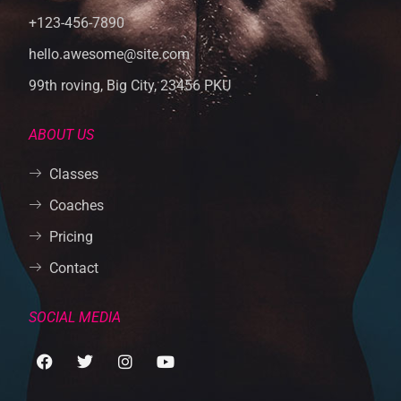
+123-456-7890
hello.awesome@site.com
99th roving, Big City, 23456 PKU
ABOUT US
Classes
Coaches
Pricing
Contact
SOCIAL MEDIA