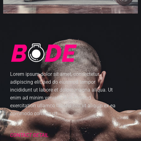
Lorem ipsum dolor sit amet, consectetur
adipiscing elit, sed do eiusmod tempor
incididunt ut labore et dolore magna aliqua. Ut
enim ad minim veniam, quis nostrud
exercitation ullamco laboris nisi ut aliquip ex ea
commodo consequat.
CONTACT DETAIL