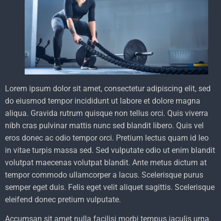
Lorem ipsum dolor sit amet, consectetur adipiscing elit, sed
do eiusmod tempor incididunt ut labore et dolore magna
aliqua. Gravida rutrum quisque non tellus orci. Quis viverra
nibh cras pulvinar mattis nunc sed blandit libero. Quis vel
eros donec ac odio tempor orci. Pretium lectus quam id leo
in vitae turpis massa sed. Sed vulputate odio ut enim blandit
volutpat maecenas volutpat blandit. Ante metus dictum at
tempor commodo ullamcorper a lacus. Scelerisque purus
semper eget duis. Felis eget velit aliquet sagittis. Scelerisque
eleifend donec pretium vulputate.
Accumsan sit amet nulla facilisi morbi tempus iaculis urna.