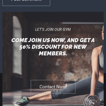
LET'S JOIN OUR GYM
COME JOIN US NOW, AND GET A
50% DISCOUNT FOR NEW
MEMBERS.
Contact Now!